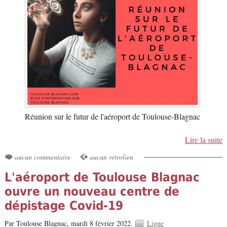
Réunion sur le futur de l'aéroport de Toulouse-Blagnac
Lire la suite
aucun commentaire
aucun rétrolien
L'aéroport de Toulouse Blagnac
ouvre un nouveau centre de
dépistage Covid-19
Par Toulouse Blagnac,
mardi 8 février 2022.
Ligne