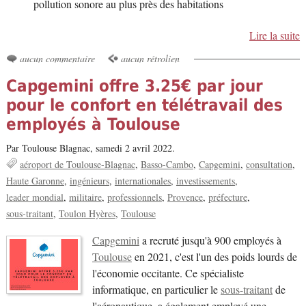
pollution sonore au plus près des habitations
Lire la suite
aucun commentaire
aucun rétrolien
Capgemini offre 3.25€ par jour
pour le confort en télétravail des
employés à Toulouse
Par Toulouse Blagnac,
samedi 2 avril 2022.
aéroport de Toulouse-Blagnac
Basso-Cambo
Capgemini
consultation
Haute Garonne
ingénieurs
internationales
investissements
leader mondial
militaire
professionnels
Provence
préfecture
sous-traitant
Toulon Hyères
Toulouse
Capgemini
a recruté jusqu'à 900 employés à
Toulouse
en 2021, c'est l'un des poids lourds de
l'économie occitante. Ce spécialiste
informatique, en particulier le
sous-traitant
de
l'aéronautique, a également employé une