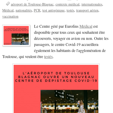
aéroport de Toulouse-Blagnac
contexte médical
internationales
Médical
nationalités
PCR
test antigénique
testés
transport aérien
vaccination
Le Centre géré par Eurofins
Médical
est
disponible pour tous ceux qui souhaitent être
découverts, voyager en avion ou non. Outre les
passagers, le centre Covid-19 accueillera
également les habitants de l'agglomération de
Toulouse, qui veulent être
testés
.