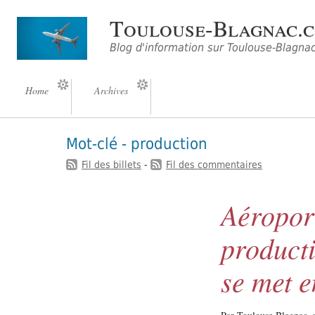
Toulouse-Blagnac.
Blog d'information sur Toulouse-Blagna
Home
Archives
Mot-clé - production
Fil des billets
-
Fil des commentaires
Aéropor
producti
se met e