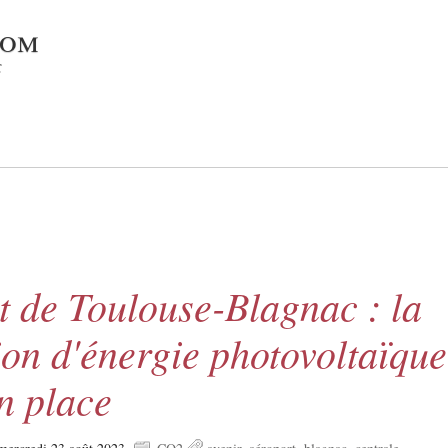
com
c
t de Toulouse-Blagnac : la
on d'énergie photovoltaïque
n place