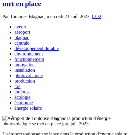
met en place
Par Toulouse Blagnac,
mercredi 23 août 2023.
CO2
avenir
aéroport
blagnac
centrale
développement durable
environnement
fonctionnement
innovation
installation
photovoltaïque
production
toit
toulouse
écologie
économie
énergie solaire
L'aéroport toulousain se lance dans la production d'énergie solaire