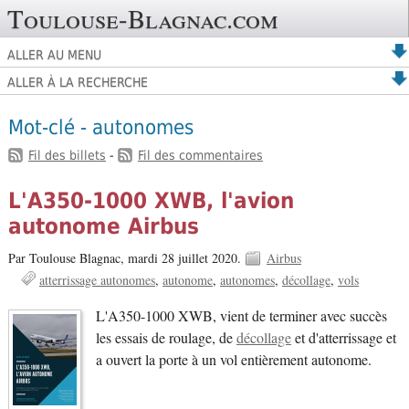
Toulouse-Blagnac.com
ALLER AU MENU
ALLER À LA RECHERCHE
Mot-clé - autonomes
Fil des billets
-
Fil des commentaires
L'A350-1000 XWB, l'avion
autonome Airbus
Par Toulouse Blagnac,
mardi 28 juillet 2020.
Airbus
atterrissage autonomes
autonome
autonomes
décollage
vols
L'A350-1000 XWB, vient de terminer avec succès
les essais de roulage, de
décollage
et d'atterrissage et
a ouvert la porte à un vol entièrement autonome.