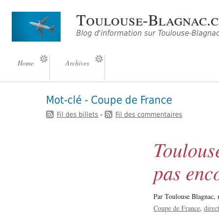
Toulouse-Blagnac.
Blog d'information sur Toulouse-Blagna
Home
Archives
Mot-clé - Coupe de France
Fil des billets
-
Fil des commentaires
Toulous
pas enco
Par Toulouse Blagnac,
Coupe de France
direc