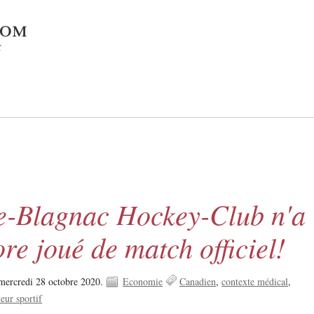
com
c
e-Blagnac Hockey-Club n'a
re joué de match officiel!
mercredi 28 octobre 2020.
Economie
Canadien
contexte médical
teur sportif