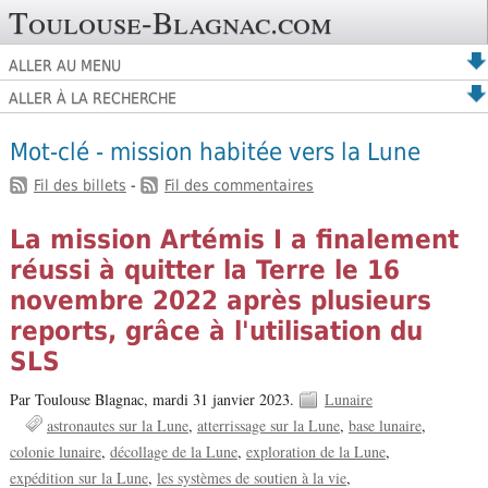
Toulouse-Blagnac.com
ALLER AU MENU
ALLER À LA RECHERCHE
Mot-clé - mission habitée vers la Lune
Fil des billets
-
Fil des commentaires
La mission Artémis I a finalement
réussi à quitter la Terre le 16
novembre 2022 après plusieurs
reports, grâce à l'utilisation du
SLS
Par Toulouse Blagnac,
mardi 31 janvier 2023.
Lunaire
astronautes sur la Lune
atterrissage sur la Lune
base lunaire
colonie lunaire
décollage de la Lune
exploration de la Lune
expédition sur la Lune
les systèmes de soutien à la vie