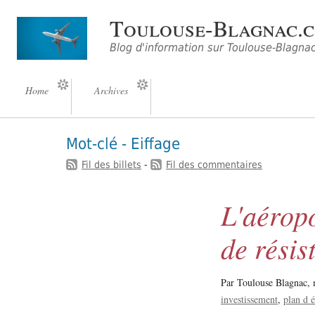
Toulouse-Blagnac.
Blog d'information sur Toulouse-Blagna
Home
Archives
Mot-clé - Eiffage
Fil des billets
-
Fil des commentaires
L'aérop
de résis
Par Toulouse Blagnac,
investissement
plan d 