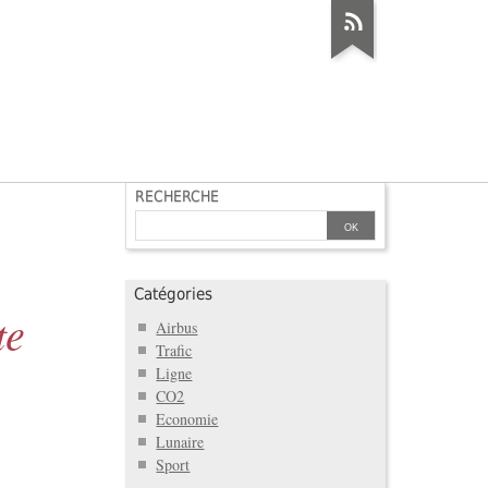
RECHERCHE
Catégories
te
Airbus
Trafic
Ligne
CO2
Economie
Lunaire
Sport