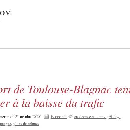
com
c
ort de Toulouse-Blagnac ten
ter à la baisse du trafic
mercredi 21 octobre 2020.
Economie
croissance soutenue
Eiffage
épargne
plans de relance